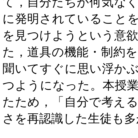
て，自分たちが何気な
に発明されていること
を見つけようという意
た，道具の機能・制約
聞いてすぐに思い浮か
つようになった。本授
たため，「自分で考え
さを再認識した生徒も多