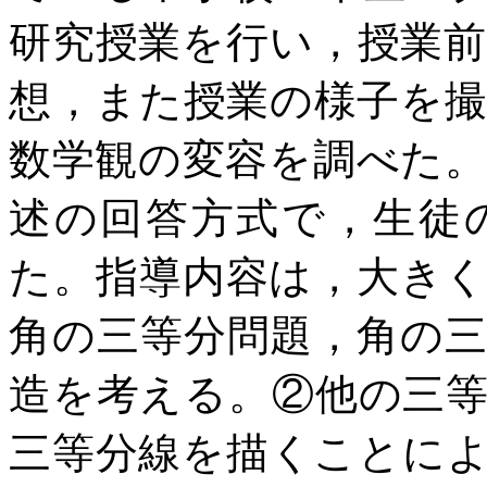
研究授業を行い，授業
想，また授業の様子を
数学観の変容を調べた
述の回答方式で，生徒
た。指導内容は，大き
角の三等分問題，角の
造を考える。②他の三
三等分線を描くことに