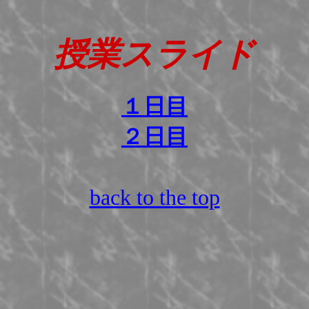
授業スライド
１日目
２日目
back to the top