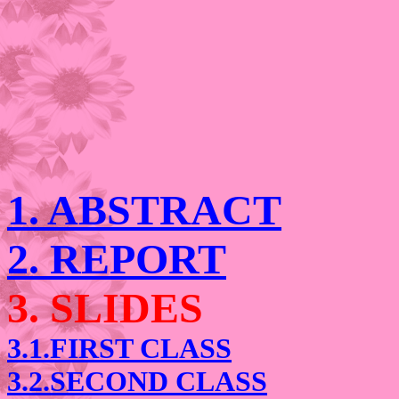
1. ABSTRACT
2. REPORT
3. SLIDES
3.1.FIRST CLASS
3.2.SECOND CLASS