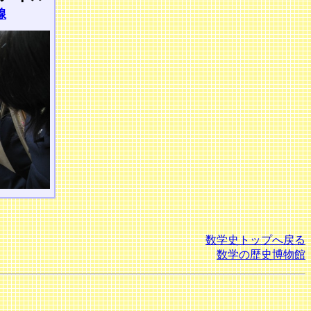
線
数学史トップへ戻る
数学の歴史博物館