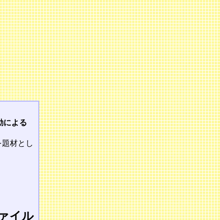
動による
器を題材とし
ァイル