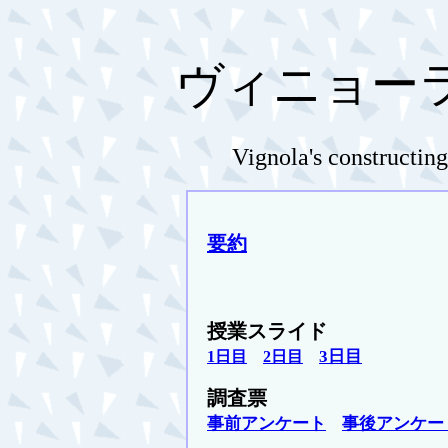
ヴィニョー
Vignola's constructi
要約
授業スライド
3日目
1日目
2日目
調査票
事前アンケート
事後アンケー